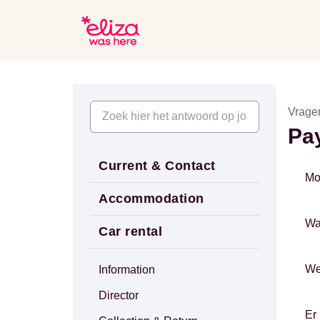
Vrage
Pa
Current & Contact
Mo
Accommodation
Wa
Car rental
We
Information
Director
Er