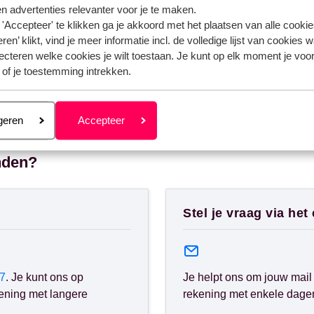
n advertenties relevanter voor je te maken.
'Accepteer' te klikken ga je akkoord met het plaatsen van alle cookies
ren’ klikt, vind je meer informatie incl. de volledige lijst van cookies w
ecteren welke cookies je wilt toestaan. Je kunt op elk moment je voo
 of je toestemming intrekken.
eren
geren
Accepteer
nden?
Stel je vraag via het
7
. Je kunt ons op
Je helpt ons om jouw mail 
ening met langere
rekening met enkele dagen 