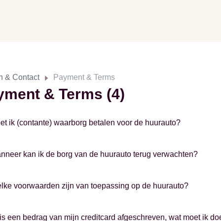
n & Contact
Payment & Terms
yment & Terms (4)
et ik (contante) waarborg betalen voor de huurauto?
nneer kan ik de borg van de huurauto terug verwachten?
lke voorwaarden zijn van toepassing op de huurauto?
 is een bedrag van mijn creditcard afgeschreven, wat moet ik d