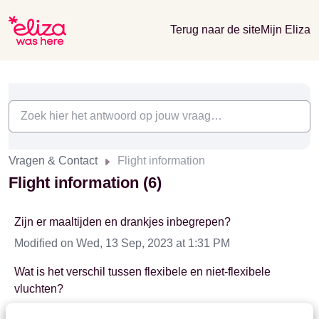
Terug naar de site
Mijn Eliza
Vragen & Contact
Flight information
Flight information (6)
Zijn er maaltijden en drankjes inbegrepen?
Modified on Wed, 13 Sep, 2023 at 1:31 PM
Wat is het verschil tussen flexibele en niet-flexibele
vluchten?
Modified on Fri, 1 Dec, 2023 at 11:45 AM