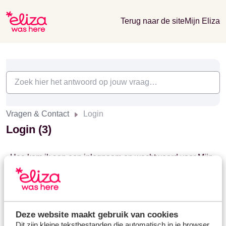
Terug naar de site
Mijn Eliza
Vragen & Contact
Login
Login (3)
Hoe kom ik aan een inlognaam en wachtwoord voor Mijn
Eliza?
Modified on Wed, 13 Sep, 2023 at 1:31 PM
Ik ben mijn wachtwoord voor Mijn Eliza vergeten, wat nu?
Deze website maakt gebruik van cookies
Modified on Wed, 13 Sep, 2023 at 1:31 PM
Dit zijn kleine tekstbestanden die automatisch in je browser