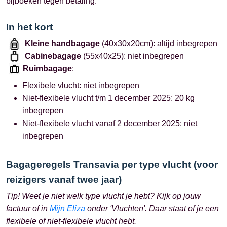
bijboeken tegen betaling.
In het kort
Kleine handbagage
(40x30x20cm): altijd inbegrepen
Cabinebagage
(55x40x25): niet inbegrepen
Ruimbagage
:
Flexibele vlucht: niet inbegrepen
Niet-flexibele vlucht t/m 1 december 2025: 20 kg
inbegrepen
Niet-flexibele vlucht vanaf 2 december 2025: niet
inbegrepen
Bagageregels Transavia per type vlucht (voor
reizigers vanaf twee jaar)
Tip! Weet je niet welk type vlucht je hebt? Kijk op jouw
factuur of in
Mijn Eliza
onder 'Vluchten'. Daar staat of je een
flexibele of niet-flexibele vlucht hebt.