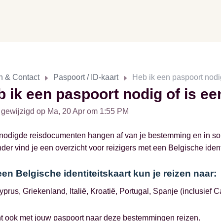
n & Contact
Paspoort / ID-kaart
Heb ik een paspoort nodi
 ik een paspoort nodig of is e
 gewijzigd op Ma, 20 Apr om 1:55 PM
odigde reisdocumenten hangen af van je bestemming en in somm
der vind je een overzicht voor reizigers met een Belgische identi
en Belgische identiteitskaart kun je reizen naar:
yprus, Griekenland, Italië, Kroatië, Portugal, Spanje (inclusief
nt ook met jouw paspoort naar deze bestemmingen reizen.