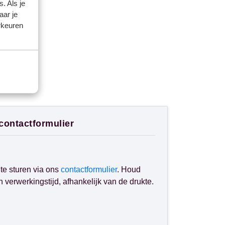
. Als je
aar je
rkeuren
 contactformulier
te sturen via ons
contactformulier
. Houd
verwerkingstijd, afhankelijk van de drukte.