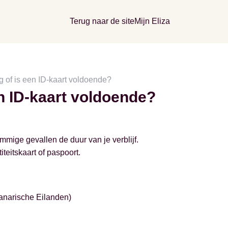
Terug naar de site
Mijn Eliza
g of is een ID-kaart voldoende?
en ID-kaart voldoende?
ige gevallen de duur van je verblijf.
teitskaart of paspoort.
 Canarische Eilanden)