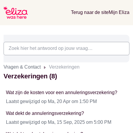
Terug naar de site
Mijn Eliza
Vragen & Contact
Verzekeringen
Verzekeringen (8)
Wat zijn de kosten voor een annuleringsverzekering?
Laatst gewijzigd op Ma, 20 Apr om 1:50 PM
Wat dekt de annuleringsverzekering?
Laatst gewijzigd op Ma, 15 Sep, 2025 om 5:00 PM