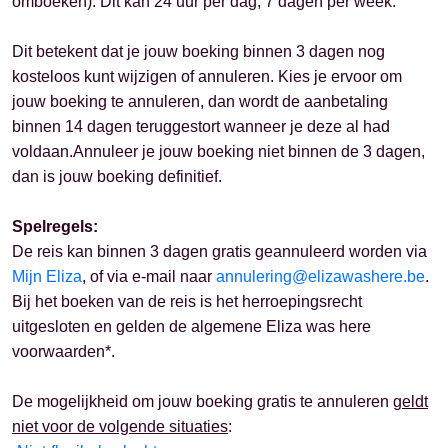
omboeken). Dit kan 24 uur per dag, 7 dagen per week.
Dit betekent dat je jouw boeking binnen 3 dagen nog
kosteloos kunt wijzigen of annuleren. Kies je ervoor om
jouw boeking te annuleren, dan wordt de aanbetaling
binnen 14 dagen teruggestort wanneer je deze al had
voldaan.Annuleer je jouw boeking niet binnen de 3 dagen,
dan is jouw boeking definitief.
Spelregels:
De reis kan binnen 3 dagen gratis geannuleerd worden via
Mijn Eliza
, of via e-mail naar
annulering@elizawashere.be
.
Bij het boeken van de reis is het herroepingsrecht
uitgesloten en gelden de algemene Eliza was here
voorwaarden*.
De mogelijkheid om jouw boeking gratis te annuleren
geldt
niet voor de volgende situaties
: