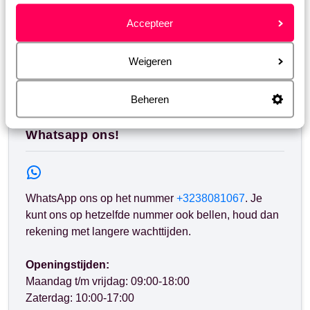
Welke reisbescheiden ontvang ik voor de vlucht en
Accepteer
wanneer ontvang ik deze?
Weigeren
Heb jij jouw antwoord niet gevonden?
Beheren
Whatsapp ons!
WhatsApp ons op het nummer
+3238081067
. Je
kunt ons op hetzelfde nummer ook bellen, houd dan
rekening met langere wachttijden.
Openingstijden:
Maandag t/m vrijdag: 09:00-18:00
Zaterdag: 10:00-17:00