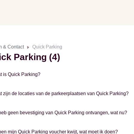
n & Contact
Quick Parking
ck Parking (4)
t is Quick Parking?
t zijn de locaties van de parkeerplaatsen van Quick Parking?
 heb geen bevestiging van Quick Parking ontvangen, wat nu?
 ben mijn Quick Parking voucher kwijt, wat moet ik doen?