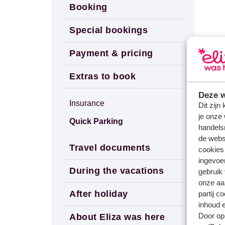
Booking
Special bookings
Payment & pricing
Extras to book
Deze w
Insurance
Dit zijn
je onze 
Quick Parking
handels
de websi
Travel documents
cookies
ingevoe
During the vacations
gebruik
onze aa
After holiday
partij c
inhoud e
Door op 
About Eliza was here