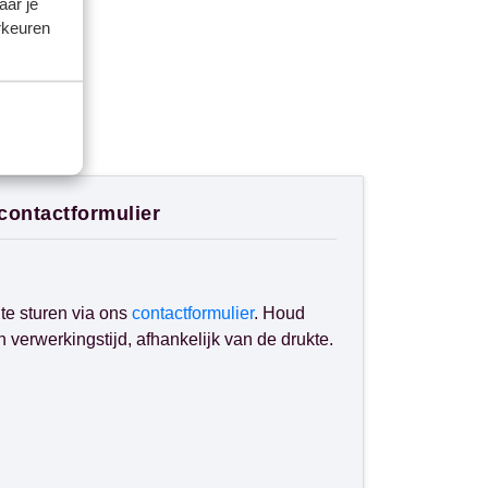
aar je
rkeuren
 contactformulier
te sturen via ons
contactformulier
. Houd
verwerkingstijd, afhankelijk van de drukte.