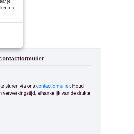
aar je
rkeuren
 contactformulier
te sturen via ons
contactformulier
. Houd
verwerkingstijd, afhankelijk van de drukte.