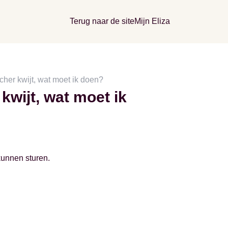
Terug naar de site
Mijn Eliza
cher kwijt, wat moet ik doen?
kwijt, wat moet ik
kunnen sturen.